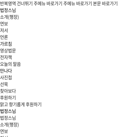
반복영역 건너뛰기
주메뉴 바로가기
주메뉴 바로가기
본문 바로가기
법정스님
소개(행장)
연보
저서
언론
가르침
영상법문
전자책
오늘의 말씀
만나다
사진첩
선묵
찾아보다
후원하기
맑고 향기롭게
후원하기
법정스님
법정스님
소개(행장)
연보