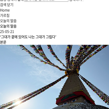
검색 닫기
Home
가르침
오늘의 말씀
오늘의 말씀
25-05-21
‘그대가 곁에 있어도 나는 그대가 그립다’
본문