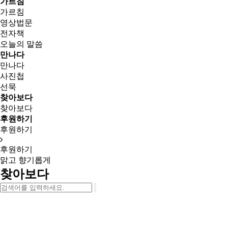
가르침
가르침
영상법문
전자책
오늘의 말씀
만나다
만나다
사진첩
선묵
찾아보다
찾아보다
후원하기
후원하기
후원하기
맑고 향기롭게
찾아보다