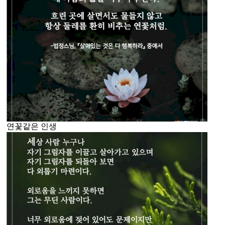
연꽃같은 인생