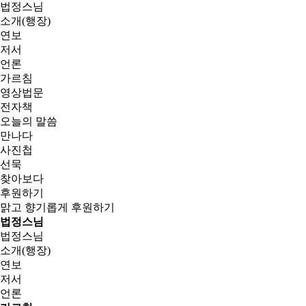
법정스님
소개(행장)
연보
저서
언론
가르침
영상법문
전자책
오늘의 말씀
만나다
사진첩
선묵
찾아보다
후원하기
맑고 향기롭게
후원하기
법정스님
법정스님
소개(행장)
연보
저서
언론