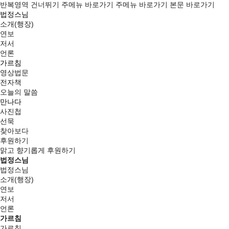
반복영역 건너뛰기
주메뉴 바로가기
주메뉴 바로가기
본문 바로가기
법정스님
소개(행장)
연보
저서
언론
가르침
영상법문
전자책
오늘의 말씀
만나다
사진첩
선묵
찾아보다
후원하기
맑고 향기롭게
후원하기
법정스님
법정스님
소개(행장)
연보
저서
언론
가르침
가르침