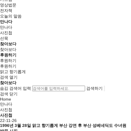
영상법문
전자책
오늘의 말씀
만나다
만나다
사진첩
선묵
찾아보다
찾아보다
후원하기
후원하기
후원하기
맑고 향기롭게
검색 열기
찾아보다
숨김
검색어 입력
검색하기
검색 닫기
Home
만나다
사진첩
사진첩
22-11-26
1996년 3월 28일 맑고 향기롭게 부산 강연 후 부산 성베네딕도 수녀원