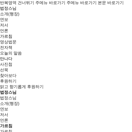
반복영역 건너뛰기
주메뉴 바로가기
주메뉴 바로가기
본문 바로가기
법정스님
소개(행장)
연보
저서
언론
가르침
영상법문
전자책
오늘의 말씀
만나다
사진첩
선묵
찾아보다
후원하기
맑고 향기롭게
후원하기
법정스님
법정스님
소개(행장)
연보
저서
언론
가르침
가르침