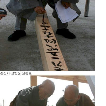
길상사 설법전 상량보