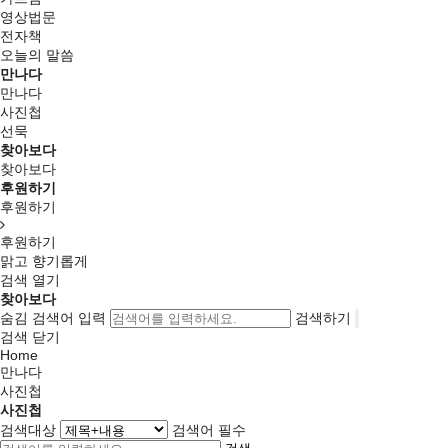
영상법문
전자책
오늘의 말씀
만나다
만나다
사진첩
선묵
찾아보다
찾아보다
후원하기
후원하기
후원하기
맑고 향기롭게
검색 열기
찾아보다
숨김
검색어 입력
검색하기
검색 닫기
Home
만나다
사진첩
사진첩
검색대상
검색어
필수